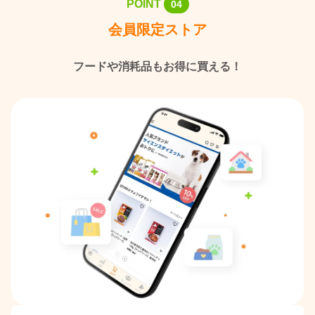
POINT
04
会員限定ストア
フードや消耗品もお得に買える！