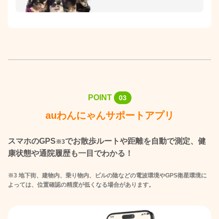
POINT
03
auわんにゃんサポートアプリ
スマホのGPS
でお散歩ルートや距離を自動で測定、健
※3
康状態や通院履歴も一目でわかる！
※3 地下街、建物内、乗り物内、ビルの陰などの電波環境やGPS衛星環境に
よっては、位置確認の精度が低くなる場合があります。