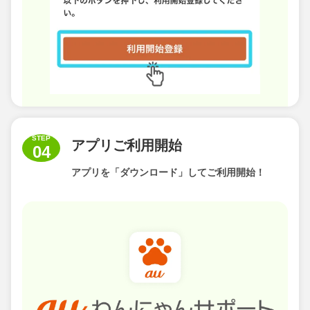
STEP
アプリご利用開始
04
アプリを「ダウンロード」して
ご利用開始！