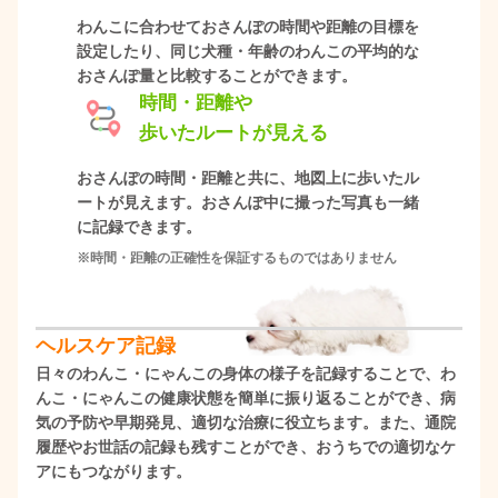
わんこに合わせておさんぽの時間や距離の目標を
設定したり、同じ犬種・年齢のわんこの平均的な
おさんぽ量と比較することができます。
時間・距離や
歩いたルートが見える
おさんぽの時間・距離と共に、地図上に歩いたル
ートが見えます。おさんぽ中に撮った写真も一緒
に記録できます。
※時間・距離の正確性を保証するものではありません
ヘルスケア記録
日々のわんこ・にゃんこの身体の様子を記録することで、わ
んこ・にゃんこの健康状態を簡単に振り返ることができ、病
気の予防や早期発見、適切な治療に役立ちます。また、通院
履歴やお世話の記録も残すことができ、おうちでの適切なケ
アにもつながります。