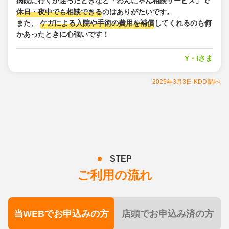
病院に行くか迷ったときなど「わんにゃん相談サービス」で
休日・夜中でも相談できる
のはありがたいです。
また、
ケガによる入院や手術の費用を補償
し
てくれるのも何
かあったときに心強いです！
Y・Iさま
2025年3月3日 KDDI調べ
STEP
ご利用の流れ
当WEBで
お申込みの方
店頭で
お申込み済の方