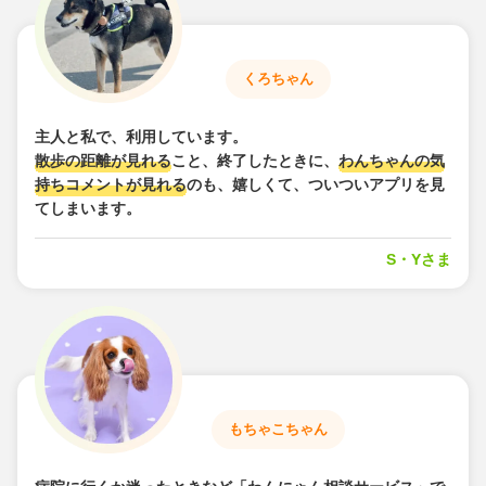
くろちゃん
主人と私で、利用しています。
散歩の距離が見れる
こと、終了したときに、
わんちゃんの気
持ちコメントが見れる
のも、嬉しくて、ついついアプリを見
てしまいます。
S・Yさま
もちゃこちゃん